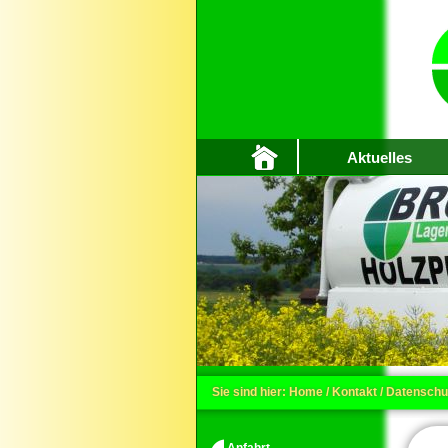
Aktuelles
Sie sind hier:
Home
/
Kontakt
/
Datenschu