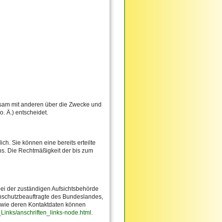
einsam mit anderen über die Zwecke und
. Ä.) entscheidet.
ch. Sie können eine bereits erteilte
uns. Die Rechtmäßigkeit der bis zum
bei der zuständigen Aufsichtsbehörde
enschutzbeauftragte des Bundeslandes,
sowie deren Kontaktdaten können
_Links/anschriften_links-node.html
.