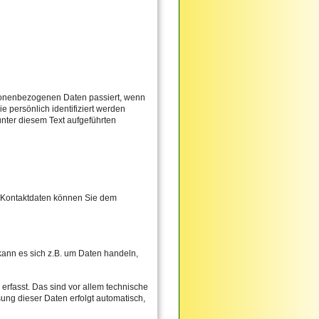
rsonenbezogenen Daten passiert, wenn
 persönlich identifiziert werden
nter diesem Text aufgeführten
n Kontaktdaten können Sie dem
kann es sich z.B. um Daten handeln,
rfasst. Das sind vor allem technische
sung dieser Daten erfolgt automatisch,