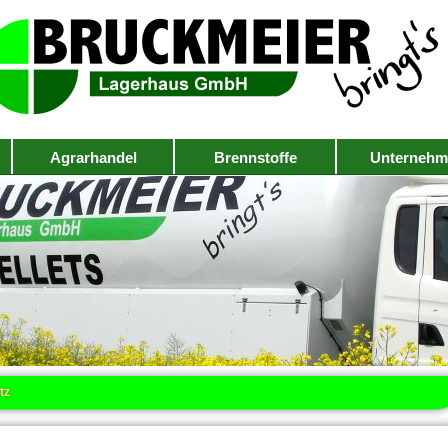
Agrarhandel
Brennstoffe
Unternehm
tz