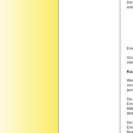
Der
aut
Ein
Gru
ode
Ko
Wen
von
ges
Die
Ein
Mit
Wid
Die
Ein
Bea