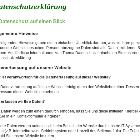
atenschutzerklärung
 Datenschutz auf einen Blick
lgemeine Hinweise
 folgenden Hinweise geben einen einfachen Überblick darüber, was mit Ihren pe
 unsere Website besuchen. Personenbezogene Daten sind alle Daten, mit denen Sie
nen. Ausführliche Informationen zum Thema Datenschutz entnehmen Sie unserer u
enschutzerklärung.
tenerfassung auf unserer Website
 ist verantwortlich für die Datenerfassung auf dieser Website?
 Datenverarbeitung auf dieser Website erfolgt durch den Websitebetreiber. Desse
ressum dieser Website entnehmen.
 erfassen wir Ihre Daten?
e Daten werden zum einen dadurch erhoben, dass Sie uns diese mitteilen. Hierbei 
 Sie in ein Kontaktformular eingeben.
ere Daten werden automatisch beim Besuch der Website durch unsere IT-Systeme e
en (z.B. Internetbrowser, Betriebssystem oder Uhrzeit des Seitenaufrufs). Die Erfas
ald Sie unsere Website betreten.