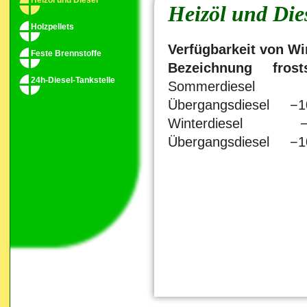
Heizöl und Diesel
Heizöl und Die
Holzpellets
Verfügbarkeit von Wi
Feste Brennstoffe
Bezeichnung fros
24h-Diesel-Tankstelle
Sommerdiesel 0
Übergangsdiesel −1
Winterdiesel −2
Übergangsdiesel −