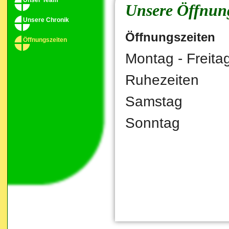
Unser Team
Unsere Öffnung
Unsere Chronik
Öffnungszeiten
Öffnungszeiten
Montag - Freit
Ruhezeiten 
Samstag 08
Sonntag 