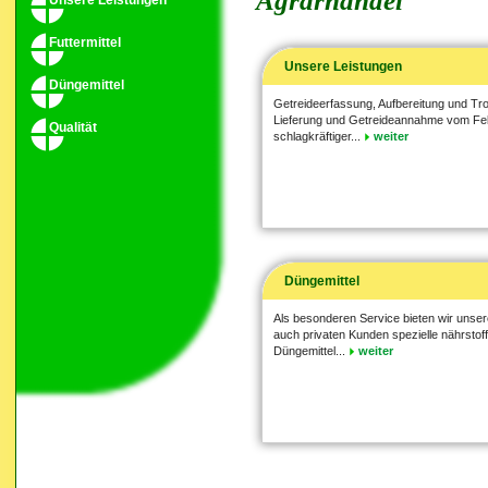
Agrarhandel
Unsere Leistungen
Futtermittel
Unsere Leistungen
Düngemittel
Getreideerfassung, Aufbereitung und T
Lieferung und Getreideannahme vom Fe
Qualität
schlagkräftiger...
weiter
Düngemittel
Als besonderen Service bieten wir unse
auch privaten Kunden spezielle nährsto
Düngemittel...
weiter