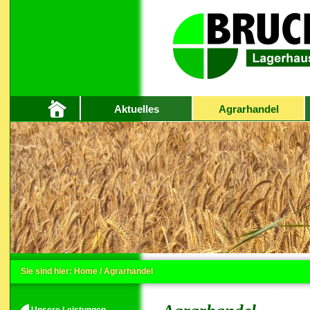
Aktuelles
Agrarhandel
Sie sind hier:
Home
/
Agrarhandel